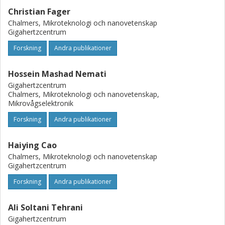
Christian Fager
Chalmers, Mikroteknologi och nanovetenskap
Gigahertzcentrum
Forskning
Andra publikationer
Hossein Mashad Nemati
Gigahertzcentrum
Chalmers, Mikroteknologi och nanovetenskap,
Mikrovågselektronik
Forskning
Andra publikationer
Haiying Cao
Chalmers, Mikroteknologi och nanovetenskap
Gigahertzcentrum
Forskning
Andra publikationer
Ali Soltani Tehrani
Gigahertzcentrum