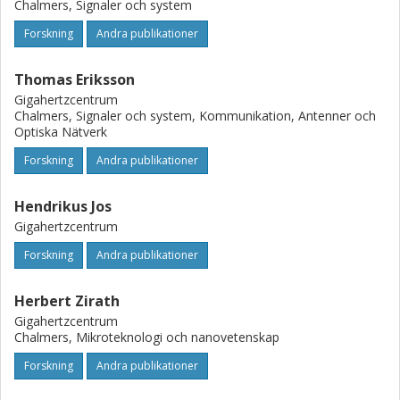
Chalmers, Signaler och system
Forskning
Andra publikationer
Thomas Eriksson
Gigahertzcentrum
Chalmers, Signaler och system, Kommunikation, Antenner och
Optiska Nätverk
Forskning
Andra publikationer
Hendrikus Jos
Gigahertzcentrum
Forskning
Andra publikationer
Herbert Zirath
Gigahertzcentrum
Chalmers, Mikroteknologi och nanovetenskap
Forskning
Andra publikationer