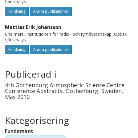
fjärranalys
Forskning
Andra publikationer
Mattias Erik Johansson
Chalmers, Institutionen för radio- och rymdvetenskap, Optisk
fjärranalys
Forskning
Andra publikationer
Publicerad i
4th Gothenburg Atmospheric Science Centre
Conference Abstracts, Gothenburg, Sweden,
May 2010
Kategorisering
Fundament