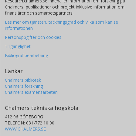
Research.chalmers.se innehåller information om forskning på
Chalmers, publikationer och projekt inklusive information om
finansiärer och samarbetspartners.
Läs mer om tjänsten, täckningsgrad och vilka som kan se
informationen
Personuppgifter och cookies
Tillgänglighet
Bibliografibearbetning
Länkar
Chalmers bibliotek
Chalmers forskning
Chalmers examensarbeten
Chalmers tekniska högskola
412 96 GÖTEBORG
TELEFON: 031-772 10 00
WWW.CHALMERS.SE