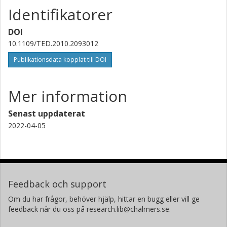
Identifikatorer
DOI
10.1109/TED.2010.2093012
Publikationsdata kopplat till DOI
Mer information
Senast uppdaterat
2022-04-05
Feedback och support
Om du har frågor, behöver hjälp, hittar en bugg eller vill ge
feedback når du oss på research.lib@chalmers.se.