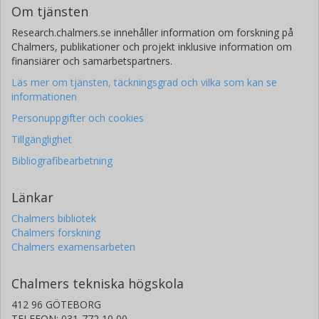
Om tjänsten
Research.chalmers.se innehåller information om forskning på
Chalmers, publikationer och projekt inklusive information om
finansiärer och samarbetspartners.
Läs mer om tjänsten, täckningsgrad och vilka som kan se
informationen
Personuppgifter och cookies
Tillgänglighet
Bibliografibearbetning
Länkar
Chalmers bibliotek
Chalmers forskning
Chalmers examensarbeten
Chalmers tekniska högskola
412 96 GÖTEBORG
TELEFON: 031-772 10 00