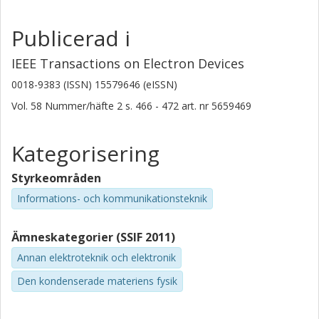
Publicerad i
IEEE Transactions on Electron Devices
0018-9383 (ISSN) 15579646 (eISSN)
Vol. 58
Nummer/häfte
2
s.
466 - 472
art. nr
5659469
Kategorisering
Styrkeområden
Informations- och kommunikationsteknik
Ämneskategorier (SSIF 2011)
Annan elektroteknik och elektronik
Den kondenserade materiens fysik