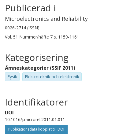
Publicerad i
Microelectronics and Reliability
0026-2714 (ISSN)
Vol. 51
Nummer/häfte
7
s.
1159-1161
Kategorisering
Ämneskategorier (SSIF 2011)
Fysik
Elektroteknik och elektronik
Identifikatorer
DOI
10.1016/j.microrel.2011.01.011
Publikationsdata kopplat till DOI