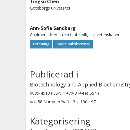
Tingsu Chen
Göteborgs universitet
Ann-Sofie Sandberg
Chalmers, Kemi- och bioteknik, Livsvetenskaper
Forskning
Andra publikationer
Publicerad i
Biotechnology and Applied Biochemistr
0885-4513 (ISSN) 1470-8744 (eISSN)
Vol. 58
Nummer/häfte
3
s.
190-197
Kategorisering