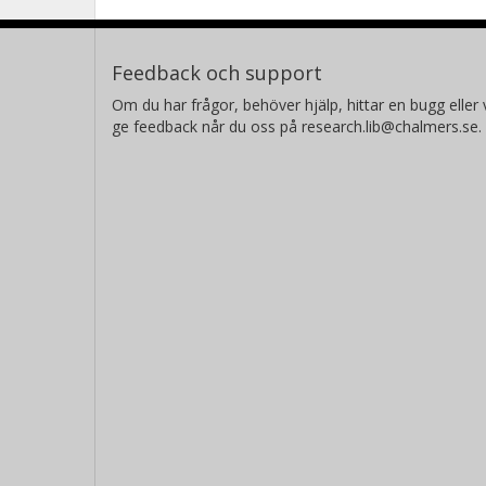
Feedback och support
Om du har frågor, behöver hjälp, hittar en bugg eller v
ge feedback når du oss på research.lib@chalmers.se.