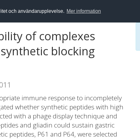
alitet och användarupplevelse.
Mer information
ability of complexes
synthetic blocking
2011
propriate immune response to incompletely
gated whether synthetic peptides with high
lected with a phage display technique and
ides and gliadin could sustain gastric
tic peptides, P61 and P64, were selected