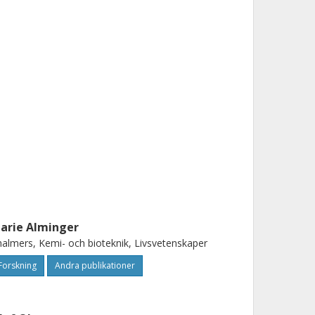
arie Alminger
almers, Kemi- och bioteknik, Livsvetenskaper
Forskning
Andra publikationer