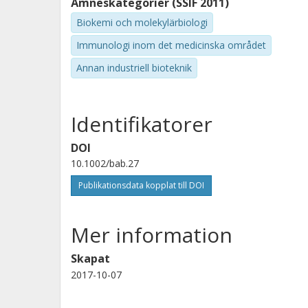
Ämneskategorier (SSIF 2011)
Biokemi och molekylärbiologi
Immunologi inom det medicinska området
Annan industriell bioteknik
Identifikatorer
DOI
10.1002/bab.27
Publikationsdata kopplat till DOI
Mer information
Skapat
2017-10-07