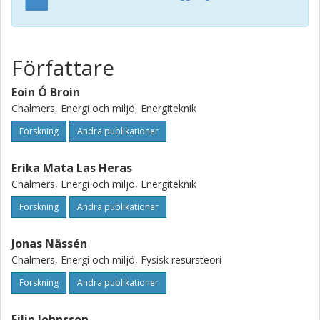
Författare
Eoin Ó Broin
Chalmers, Energi och miljö, Energiteknik
Forskning
Andra publikationer
Erika Mata Las Heras
Chalmers, Energi och miljö, Energiteknik
Forskning
Andra publikationer
Jonas Nässén
Chalmers, Energi och miljö, Fysisk resursteori
Forskning
Andra publikationer
Filip Johnsson