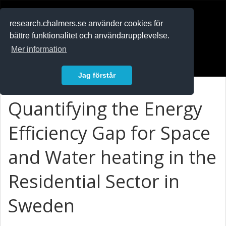
RESEARCH
.chalmers.se
research.chalmers.se använder cookies för
bättre funktionalitet och användarupplevelse.
In English
Mer information
Logga in
Jag förstår
Quantifying the Energy
Efficiency Gap for Space
and Water heating in the
Residential Sector in
Sweden