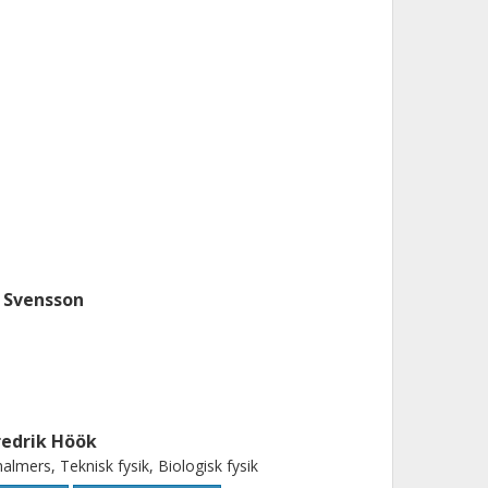
. Svensson
redrik Höök
almers, Teknisk fysik, Biologisk fysik