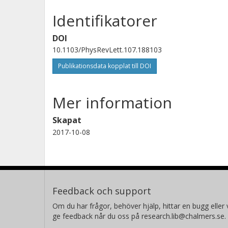
Identifikatorer
DOI
10.1103/PhysRevLett.107.188103
Publikationsdata kopplat till DOI
Mer information
Skapat
2017-10-08
Feedback och support
Om du har frågor, behöver hjälp, hittar en bugg eller v
ge feedback når du oss på research.lib@chalmers.se.