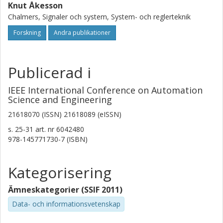
Knut Åkesson
Chalmers, Signaler och system, System- och reglerteknik
Forskning
Andra publikationer
Publicerad i
IEEE International Conference on Automation
Science and Engineering
21618070 (ISSN) 21618089 (eISSN)
s.
25-31
art. nr
6042480
978-145771730-7 (ISBN)
Kategorisering
Ämneskategorier (SSIF 2011)
Data- och informationsvetenskap