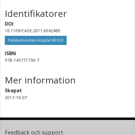
Identifikatorer
DOI
10.1109/CASE.2011.6042480
Publikationsdata kopplat till DOI
ISBN
978-145771730-7
Mer information
Skapat
2017-10-07
Feedback och support