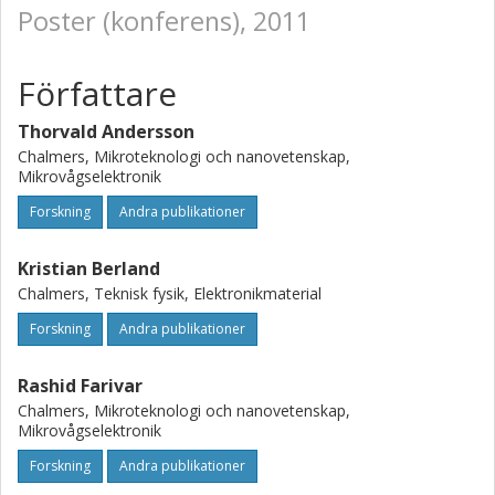
Poster (konferens), 2011
Författare
Thorvald Andersson
Chalmers, Mikroteknologi och nanovetenskap,
Mikrovågselektronik
Forskning
Andra publikationer
Kristian Berland
Chalmers, Teknisk fysik, Elektronikmaterial
Forskning
Andra publikationer
Rashid Farivar
Chalmers, Mikroteknologi och nanovetenskap,
Mikrovågselektronik
Forskning
Andra publikationer