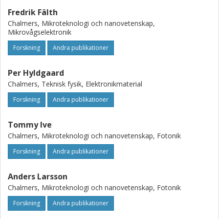
Fredrik Fälth
Chalmers, Mikroteknologi och nanovetenskap,
Mikrovågselektronik
Forskning
Andra publikationer
Per Hyldgaard
Chalmers, Teknisk fysik, Elektronikmaterial
Forskning
Andra publikationer
Tommy Ive
Chalmers, Mikroteknologi och nanovetenskap, Fotonik
Forskning
Andra publikationer
Anders Larsson
Chalmers, Mikroteknologi och nanovetenskap, Fotonik
Forskning
Andra publikationer