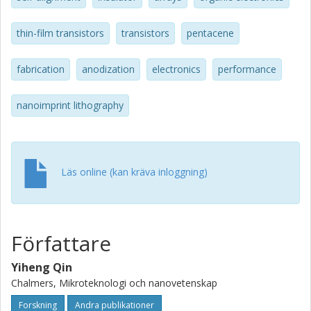
thin-film transistors
transistors
pentacene
fabrication
anodization
electronics
performance
nanoimprint lithography
Läs online (kan kräva inloggning)
Författare
Yiheng Qin
Chalmers, Mikroteknologi och nanovetenskap
Forskning
Andra publikationer