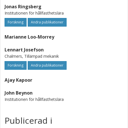
Jonas Ringsberg
Institutionen för hållfasthetslära
Forskning
Andra publikationer
Marianne Loo-Morrey
Lennart Josefson
Chalmers, Tillämpad mekanik
Forskning
Andra publikationer
Ajay Kapoor
John Beynon
Institutionen för hållfasthetslära
Publicerad i