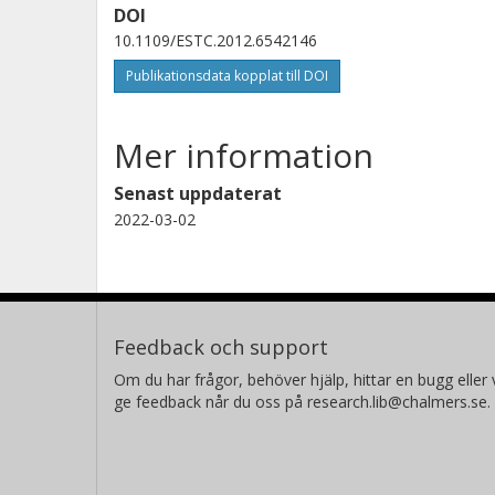
DOI
10.1109/ESTC.2012.6542146
Publikationsdata kopplat till DOI
Mer information
Senast uppdaterat
2022-03-02
Feedback och support
Om du har frågor, behöver hjälp, hittar en bugg eller v
ge feedback når du oss på research.lib@chalmers.se.