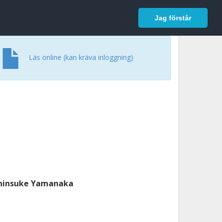
In English
Logga in
Jag förstår
Läs online (kan kräva inloggning)
hinsuke Yamanaka