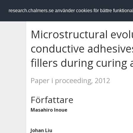
RESEARCH
.chalmers.se
research.chalmers.se använder cookies för bättre funktion
Microstructural evolu
conductive adhesive
fillers during curing
Paper i proceeding, 2012
Författare
Masahiro Inoue
Johan Liu