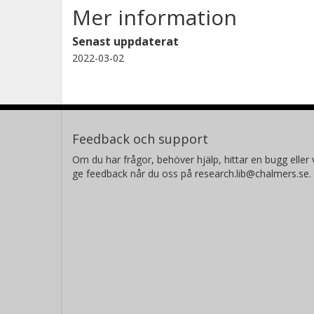
Mer information
Senast uppdaterat
2022-03-02
Feedback och support
Om du har frågor, behöver hjälp, hittar en bugg eller v
ge feedback når du oss på research.lib@chalmers.se.