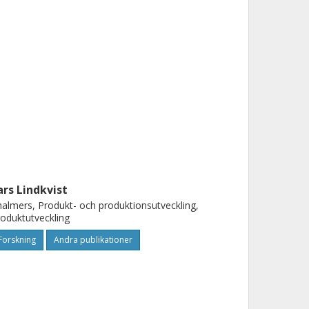
ars Lindkvist
almers, Produkt- och produktionsutveckling,
oduktutveckling
Forskning
Andra publikationer