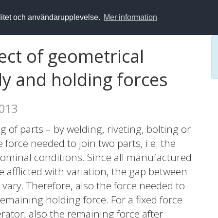
alitet och användarupplevelse.
Mer information
fect of geometrical
y and holding forces
2013
g of parts – by welding, riveting, bolting or
 force needed to join two parts, i.e. the
nominal conditions. Since all manufactured
re afflicted with variation, the gap between
 vary. Therefore, also the force needed to
 remaining holding force. For a fixed force
ator, also the remaining force after