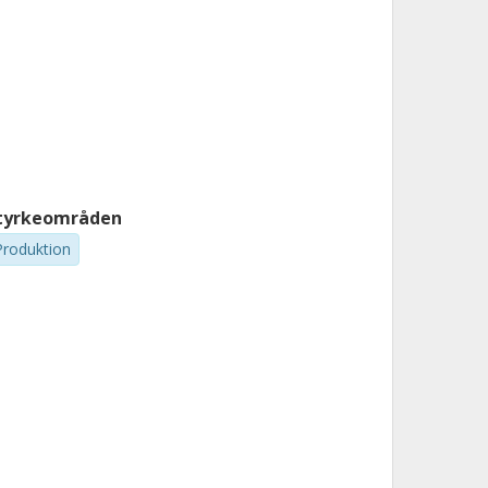
tyrkeområden
Produktion