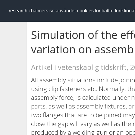
RESEARCH
.chalmers.se
research.chalmers.se använder cookies för bättre funktion
Simulation of the ef
variation on assembl
Artikel i vetenskaplig tidskrift, 
All assembly situations include joinin
using clip fasteners etc. Normally, the
assembly force, is calculated under 
parts, as well as assembly fixtures, a
two flanges that are to be joined may
close the gap will vary as well as the
produced by a welding gun or an oper