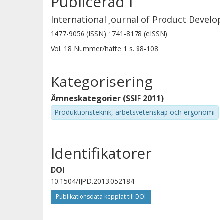
Publicerad i
International Journal of Product Devel
1477-9056 (ISSN) 1741-8178 (eISSN)
Vol. 18
Nummer/häfte
1
s.
88-108
Kategorisering
Ämneskategorier (SSIF 2011)
Produktionsteknik, arbetsvetenskap och ergonomi
Identifikatorer
DOI
10.1504/IJPD.2013.052184
Publikationsdata kopplat till DOI