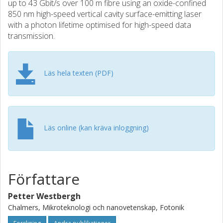
up to 43 Gbit/s over 100 m fibre using an oxide-confined
850 nm high-speed vertical cavity surface-emitting laser
with a photon lifetime optimised for high-speed data
transmission.
Läs hela texten (PDF)
Läs online (kan kräva inloggning)
Författare
Petter Westbergh
Chalmers, Mikroteknologi och nanovetenskap, Fotonik