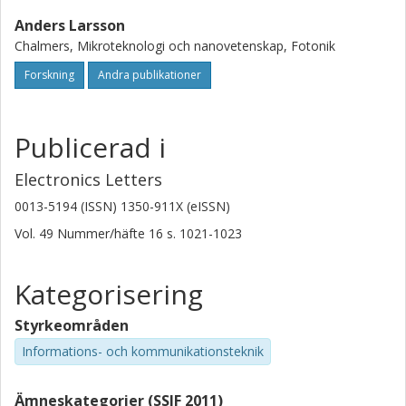
Anders Larsson
Chalmers, Mikroteknologi och nanovetenskap, Fotonik
Forskning
Andra publikationer
Publicerad i
Electronics Letters
0013-5194 (ISSN) 1350-911X (eISSN)
Vol. 49
Nummer/häfte
16
s.
1021-1023
Kategorisering
Styrkeområden
Informations- och kommunikationsteknik
Ämneskategorier (SSIF 2011)