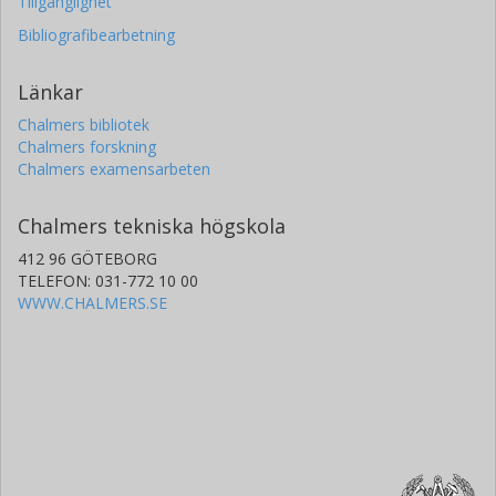
Tillgänglighet
Bibliografibearbetning
Länkar
Chalmers bibliotek
Chalmers forskning
Chalmers examensarbeten
Chalmers tekniska högskola
412 96 GÖTEBORG
TELEFON: 031-772 10 00
WWW.CHALMERS.SE