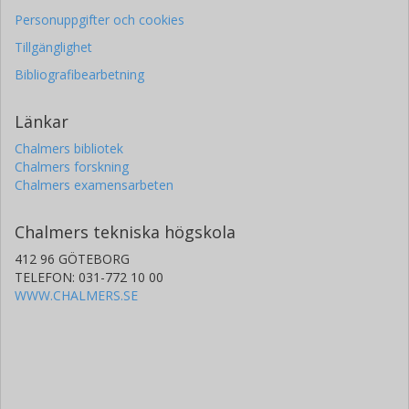
Personuppgifter och cookies
Tillgänglighet
Bibliografibearbetning
Länkar
Chalmers bibliotek
Chalmers forskning
Chalmers examensarbeten
Chalmers tekniska högskola
412 96 GÖTEBORG
TELEFON: 031-772 10 00
WWW.CHALMERS.SE