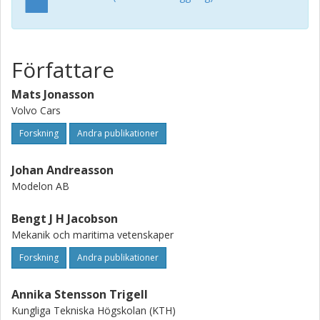
Författare
Mats Jonasson
Volvo Cars
Forskning
Andra publikationer
Johan Andreasson
Modelon AB
Bengt J H Jacobson
Mekanik och maritima vetenskaper
Forskning
Andra publikationer
Annika Stensson Trigell
Kungliga Tekniska Högskolan (KTH)