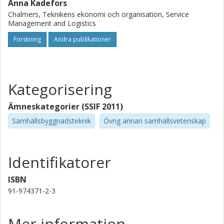
Anna Kadefors
Chalmers, Teknikens ekonomi och organisation, Service
Management and Logistics
Forskning
Andra publikationer
Kategorisering
Ämneskategorier (SSIF 2011)
Samhällsbyggnadsteknik
Övrig annan samhällsvetenskap
Identifikatorer
ISBN
91-974371-2-3
Mer information