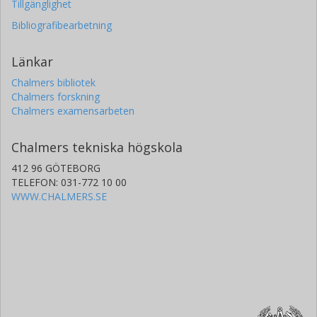
Tillgänglighet
Bibliografibearbetning
Länkar
Chalmers bibliotek
Chalmers forskning
Chalmers examensarbeten
Chalmers tekniska högskola
412 96 GÖTEBORG
TELEFON: 031-772 10 00
WWW.CHALMERS.SE