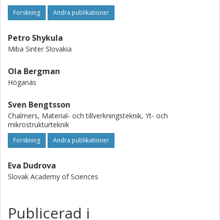
Forskning
Andra publikationer
Petro Shykula
Miba Sinter Slovakia
Ola Bergman
Höganäs
Sven Bengtsson
Chalmers, Material- och tillverkningsteknik, Yt- och
mikrostrukturteknik
Forskning
Andra publikationer
Eva Dudrova
Slovak Academy of Sciences
Publicerad i