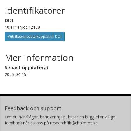
Identifikatorer
DOI
10.1111/jiec.12168
Publikationsdata kopplat till DOI
Mer information
Senast uppdaterat
2025-04-15
Feedback och support
Om du har frågor, behöver hjälp, hittar en bugg eller vill ge
feedback når du oss på research.lib@chalmers.se.