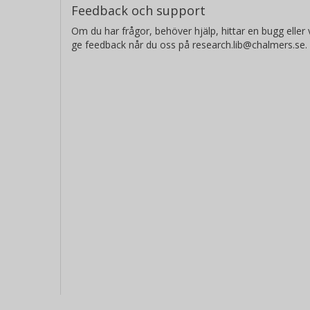
Feedback och support
Om du har frågor, behöver hjälp, hittar en bugg eller v
ge feedback når du oss på research.lib@chalmers.se.