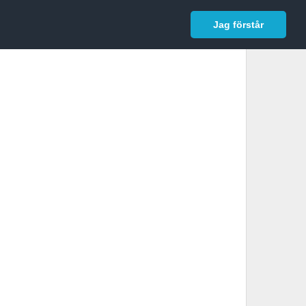
In English
Logga in
Jag förstår