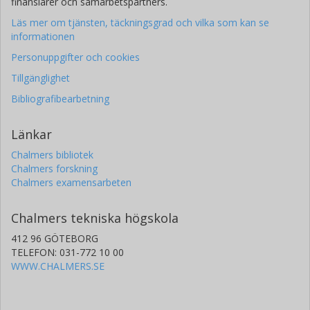
finansiärer och samarbetspartners.
Läs mer om tjänsten, täckningsgrad och vilka som kan se
informationen
Personuppgifter och cookies
Tillgänglighet
Bibliografibearbetning
Länkar
Chalmers bibliotek
Chalmers forskning
Chalmers examensarbeten
Chalmers tekniska högskola
412 96 GÖTEBORG
TELEFON: 031-772 10 00
WWW.CHALMERS.SE