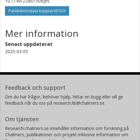
10.1149/2.0801506jes
Publikationsdata kopplat till DOI
Mer information
Senast uppdaterat
2025-03-05
Feedback och support
Om du har frågor, behöver hjälp, hittar en bugg eller vill ge
feedback når du oss på research.lib@chalmers.se.
Om tjänsten
Research.chalmers.se innehåller information om forskning på
Chalmers, publikationer och projekt inklusive information om