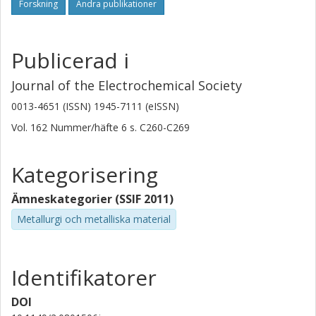
Forskning
Andra publikationer
Publicerad i
Journal of the Electrochemical Society
0013-4651 (ISSN) 1945-7111 (eISSN)
Vol. 162
Nummer/häfte
6
s.
C260-C269
Kategorisering
Ämneskategorier (SSIF 2011)
Metallurgi och metalliska material
Identifikatorer
DOI