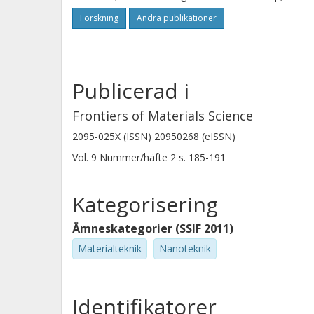
Forskning
Andra publikationer
Publicerad i
Frontiers of Materials Science
2095-025X (ISSN) 20950268 (eISSN)
Vol. 9
Nummer/häfte
2
s.
185-191
Kategorisering
Ämneskategorier (SSIF 2011)
Materialteknik
Nanoteknik
Identifikatorer