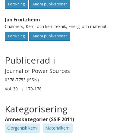
Forskning
Andra publikationer
Jan Froitzheim
Chalmers, Kemi och kemiteknik, Energi och material
Forskning
Andra publikationer
Publicerad i
Journal of Power Sources
0378-7753 (ISSN)
Vol. 301
s.
170-178
Kategorisering
Ämneskategorier (SSIF 2011)
Oorganisk kemi
Materialkemi