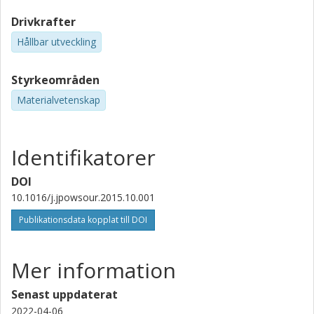
Drivkrafter
Hållbar utveckling
Styrkeområden
Materialvetenskap
Identifikatorer
DOI
10.1016/j.jpowsour.2015.10.001
Publikationsdata kopplat till DOI
Mer information
Senast uppdaterat
2022-04-06