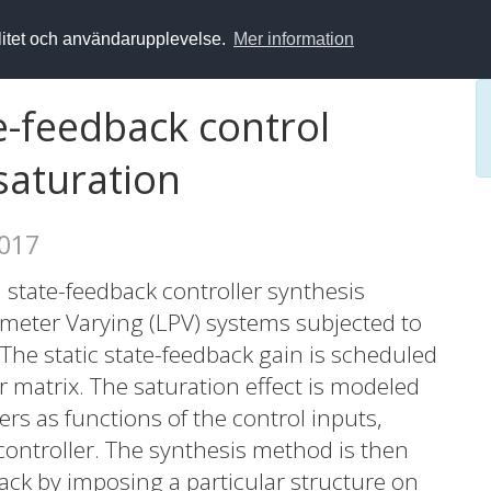
alitet och användarupplevelse.
Mer information
e-feedback control
saturation
2017
 state-feedback controller synthesis
ameter Varying (LPV) systems subjected to
 The static state-feedback gain is scheduled
r matrix. The saturation effect is modeled
rs as functions of the control inputs,
controller. The synthesis method is then
back by imposing a particular structure on