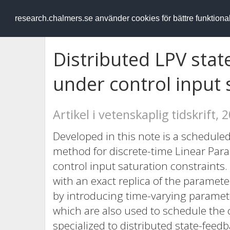
RESEARCH
.chalmers.se
research.chalmers.se använder cookies för bättre funktion
Distributed LPV stat
under control input 
Artikel i vetenskaplig tidskrift, 
Developed in this note is a scheduled
method for discrete-time Linear Par
control input saturation constraints.
with an exact replica of the paramete
by introducing time-varying paramete
which are also used to schedule the 
specialized to distributed state-feed