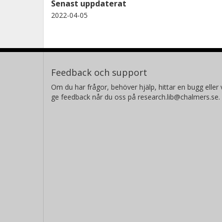
Senast uppdaterat
2022-04-05
Feedback och support
Om du har frågor, behöver hjälp, hittar en bugg eller v
ge feedback når du oss på research.lib@chalmers.se.