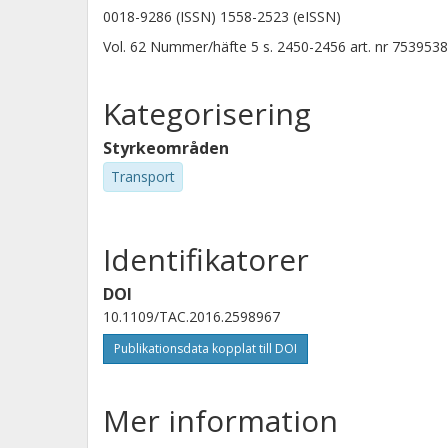
0018-9286 (ISSN) 1558-2523 (eISSN)
Vol. 62
Nummer/häfte
5
s.
2450-2456
art. nr
7539538
Kategorisering
Styrkeområden
Transport
Identifikatorer
DOI
10.1109/TAC.2016.2598967
Publikationsdata kopplat till DOI
Mer information