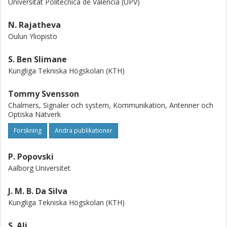
Universitat Politecnica de Valencia (UPV)
N. Rajatheva
Oulun Yliopisto
S. Ben Slimane
Kungliga Tekniska Högskolan (KTH)
Tommy Svensson
Chalmers, Signaler och system, Kommunikation, Antenner och
Optiska Nätverk
Forskning
Andra publikationer
P. Popovski
Aalborg Universitet
J. M. B. Da Silva
Kungliga Tekniska Högskolan (KTH)
S. Ali