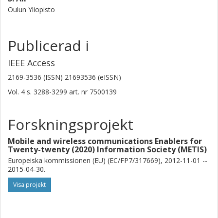
Oulun Yliopisto
Publicerad i
IEEE Access
2169-3536 (ISSN) 21693536 (eISSN)
Vol. 4
s.
3288-3299
art. nr
7500139
Forskningsprojekt
Mobile and wireless communications Enablers for
Twenty-twenty (2020) Information Society (METIS)
Europeiska kommissionen (EU) (EC/FP7/317669), 2012-11-01 --
2015-04-30.
Visa projekt