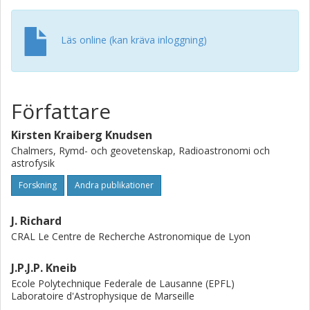
Läs online (kan kräva inloggning)
Författare
Kirsten Kraiberg Knudsen
Chalmers, Rymd- och geovetenskap, Radioastronomi och
astrofysik
Forskning
Andra publikationer
J. Richard
CRAL Le Centre de Recherche Astronomique de Lyon
J.P.J.P. Kneib
Ecole Polytechnique Federale de Lausanne (EPFL)
Laboratoire d'Astrophysique de Marseille