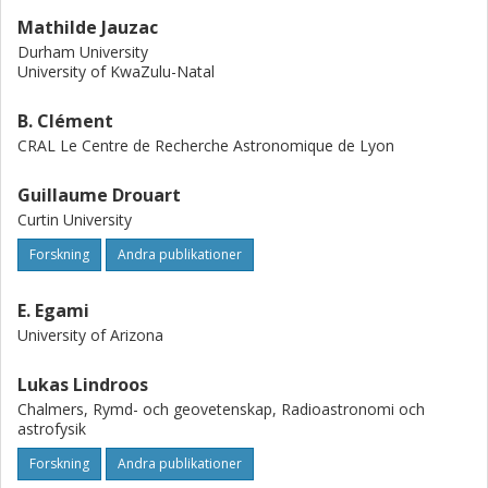
Mathilde Jauzac
Durham University
University of KwaZulu-Natal
B. Clément
CRAL Le Centre de Recherche Astronomique de Lyon
Guillaume Drouart
Curtin University
Forskning
Andra publikationer
E. Egami
University of Arizona
Lukas Lindroos
Chalmers, Rymd- och geovetenskap, Radioastronomi och
astrofysik
Forskning
Andra publikationer