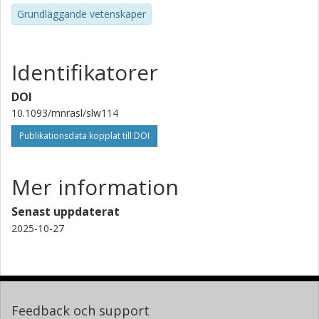
Grundläggande vetenskaper
Identifikatorer
DOI
10.1093/mnrasl/slw114
Publikationsdata kopplat till DOI
Mer information
Senast uppdaterat
2025-10-27
Feedback och support