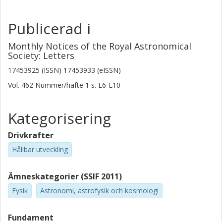
Publicerad i
Monthly Notices of the Royal Astronomical
Society: Letters
17453925 (ISSN) 17453933 (eISSN)
Vol. 462
Nummer/häfte
1
s.
L6-L10
Kategorisering
Drivkrafter
Hållbar utveckling
Ämneskategorier (SSIF 2011)
Fysik
Astronomi, astrofysik och kosmologi
Fundament