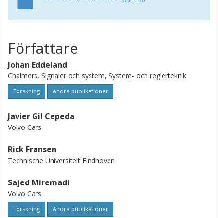
Författare
Johan Eddeland
Chalmers, Signaler och system, System- och reglerteknik
Forskning
Andra publikationer
Javier Gil Cepeda
Volvo Cars
Rick Fransen
Technische Universiteit Eindhoven
Sajed Miremadi
Volvo Cars
Forskning
Andra publikationer