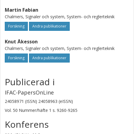
Martin Fabian
Chalmers, Signaler och system, System- och reglerteknik
Forskning
Andra publikationer
Knut Åkesson
Chalmers, Signaler och system, System- och reglerteknik
Forskning
Andra publikationer
Publicerad i
IFAC-PapersOnLine
24058971 (ISSN) 24058963 (eISSN)
Vol. 50
Nummer/häfte
1
s.
9260-9265
Konferens