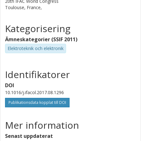
20th IFAC World Congress
Toulouse, France,
Kategorisering
Ämneskategorier (SSIF 2011)
Elektroteknik och elektronik
Identifikatorer
DOI
10.1016/j.ifacol.2017.08.1296
Publikationsdata kopplat till DOI
Mer information
Senast uppdaterat