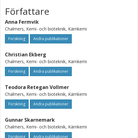
Författare
Anna Fermvik
Chalmers, Kemi- och bioteknik, Kärnkemi
Forskning
Andra publikationer
Christian Ekberg
Chalmers, Kemi- och bioteknik, Kärnkemi
Forskning
Andra publikationer
Teodora Retegan Vollmer
Chalmers, Kemi- och bioteknik, Kärnkemi
Forskning
Andra publikationer
Gunnar Skarnemark
Chalmers, Kemi- och bioteknik, Kärnkemi
Forskning
Andra publikationer