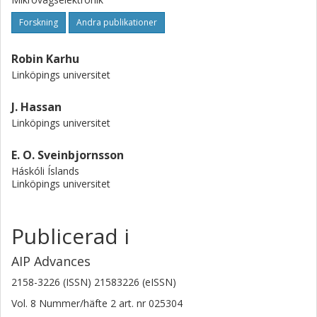
Forskning
Andra publikationer
Robin Karhu
Linköpings universitet
J. Hassan
Linköpings universitet
E. O. Sveinbjornsson
Háskóli Íslands
Linköpings universitet
Publicerad i
AIP Advances
2158-3226 (ISSN) 21583226 (eISSN)
Vol. 8
Nummer/häfte
2
art. nr
025304