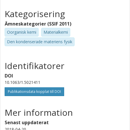
Kategorisering
Ämneskategorier (SSIF 2011)
Oorganisk kemi
Materialkemi
Den kondenserade materiens fysik
Identifikatorer
DOI
10.1063/1.5021411
Publikationsdata kopplat till DOI
Mer information
Senast uppdaterat
2018-04-20