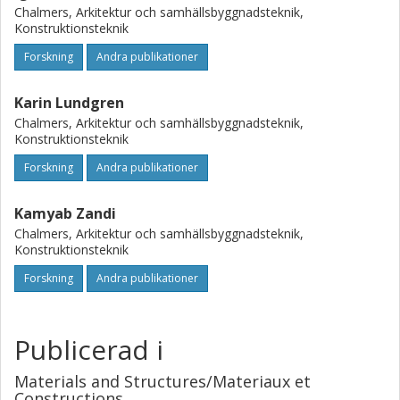
Chalmers, Arkitektur och samhällsbyggnadsteknik,
Konstruktionsteknik
Forskning
Andra publikationer
Karin Lundgren
Chalmers, Arkitektur och samhällsbyggnadsteknik,
Konstruktionsteknik
Forskning
Andra publikationer
Kamyab Zandi
Chalmers, Arkitektur och samhällsbyggnadsteknik,
Konstruktionsteknik
Forskning
Andra publikationer
Publicerad i
Materials and Structures/Materiaux et
Constructions