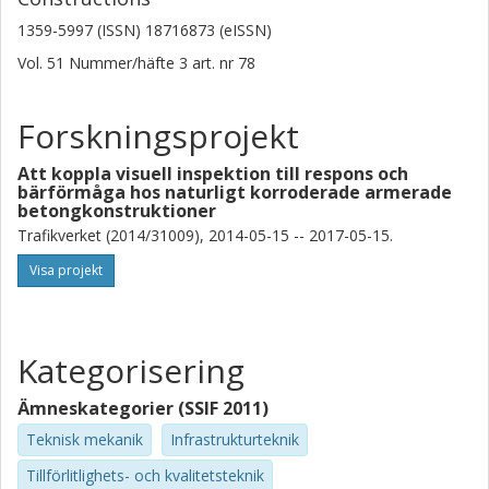
1359-5997 (ISSN) 18716873 (eISSN)
Vol. 51
Nummer/häfte
3
art. nr
78
Forskningsprojekt
Att koppla visuell inspektion till respons och
bärförmåga hos naturligt korroderade armerade
betongkonstruktioner
Trafikverket (2014/31009), 2014-05-15 -- 2017-05-15.
Visa projekt
Kategorisering
Ämneskategorier (SSIF 2011)
Teknisk mekanik
Infrastrukturteknik
Tillförlitlighets- och kvalitetsteknik