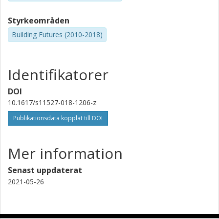
Styrkeområden
Building Futures (2010-2018)
Identifikatorer
DOI
10.1617/s11527-018-1206-z
Publikationsdata kopplat till DOI
Mer information
Senast uppdaterat
2021-05-26