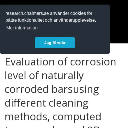
RESEARCH
.chalmers.se
research.chalmers.se använder cookies för
bättre funktionalitet och användarupplevelse.
In English
Mer information
Logga in
Jag förstår
Evaluation of corrosion
level of naturally
corroded barsusing
different cleaning
methods, computed