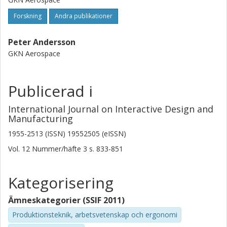
Forskning
Andra publikationer
Peter Andersson
GKN Aerospace
Publicerad i
International Journal on Interactive Design and
Manufacturing
1955-2513 (ISSN) 19552505 (eISSN)
Vol. 12
Nummer/häfte
3
s.
833-851
Kategorisering
Ämneskategorier (SSIF 2011)
Produktionsteknik, arbetsvetenskap och ergonomi