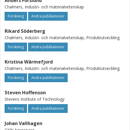
Anders Forslund
Chalmers, Industri- och materialvetenskap
Forskning
Andra publikationer
Rikard Söderberg
Chalmers, Industri- och materialvetenskap, Produktutveckling
Forskning
Andra publikationer
Kristina Wärmefjord
Chalmers, Industri- och materialvetenskap, Produktutveckling
Forskning
Andra publikationer
Steven Hoffenson
Stevens Institute of Technology
Forskning
Andra publikationer
Johan Vallhagen
GKN Aerospace