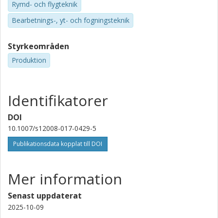
Rymd- och flygteknik
Bearbetnings-, yt- och fogningsteknik
Styrkeområden
Produktion
Identifikatorer
DOI
10.1007/s12008-017-0429-5
Publikationsdata kopplat till DOI
Mer information
Senast uppdaterat
2025-10-09