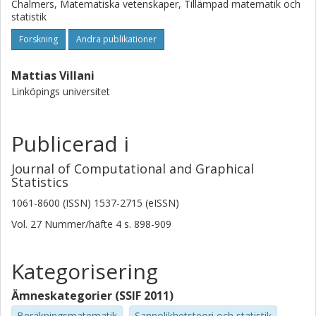
Chalmers, Matematiska vetenskaper, Tillämpad matematik och
statistik
Forskning
Andra publikationer
Mattias Villani
Linköpings universitet
Publicerad i
Journal of Computational and Graphical
Statistics
1061-8600 (ISSN) 1537-2715 (eISSN)
Vol. 27
Nummer/häfte
4
s.
898-909
Kategorisering
Ämneskategorier (SSIF 2011)
Beräkningsmatematik
Sannolikhetsteori och statistik