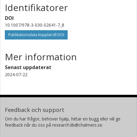
Identifikatorer
DOI
10.1007/978-3-030-02641-7_8
Publikationsdata kopplat till DOI
Mer information
Senast uppdaterat
2024-07-22
Feedback och support
Om du har frågor, behöver hjälp, hittar en bugg eller vill ge
feedback når du oss på research.lib@chalmers.se.