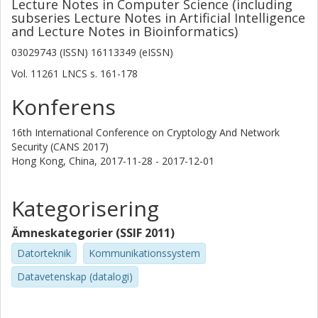
Lecture Notes in Computer Science (including
subseries Lecture Notes in Artificial Intelligence
and Lecture Notes in Bioinformatics)
03029743 (ISSN) 16113349 (eISSN)
Vol. 11261 LNCS
s.
161-178
Konferens
16th International Conference on Cryptology And Network
Security (CANS 2017)
Hong Kong, China,
2017-11-28 - 2017-12-01
Kategorisering
Ämneskategorier (SSIF 2011)
Datorteknik
Kommunikationssystem
Datavetenskap (datalogi)