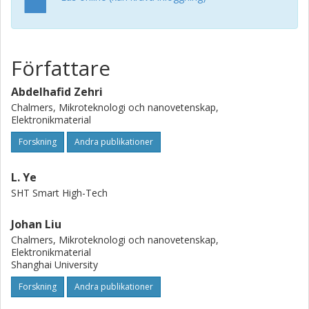
Författare
Abdelhafid Zehri
Chalmers, Mikroteknologi och nanovetenskap,
Elektronikmaterial
Forskning
Andra publikationer
L. Ye
SHT Smart High-Tech
Johan Liu
Chalmers, Mikroteknologi och nanovetenskap,
Elektronikmaterial
Shanghai University
Forskning
Andra publikationer