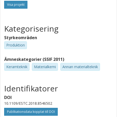
Visa projekt
Kategorisering
Styrkeområden
Produktion
Ämneskategorier (SSIF 2011)
Keramteknik
Materialkemi
Annan materialteknik
Identifikatorer
DOI
10.1109/ESTC.2018.8546502
Publikationsdata kopplat till DOI