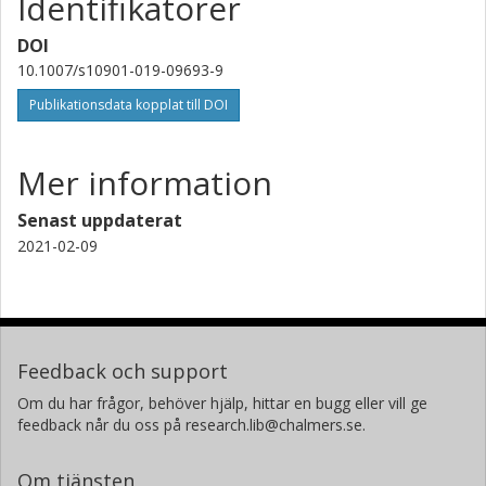
Identifikatorer
DOI
10.1007/s10901-019-09693-9
Publikationsdata kopplat till DOI
Mer information
Senast uppdaterat
2021-02-09
Feedback och support
Om du har frågor, behöver hjälp, hittar en bugg eller vill ge
feedback når du oss på research.lib@chalmers.se.
Om tjänsten