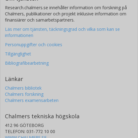
Research.chalmers.se innehåller information om forskning på
Chalmers, publikationer och projekt inklusive information om
finansiärer och samarbetspartners.
Läs mer om tjänsten, täckningsgrad och vilka som kan se
informationen
Personuppgifter och cookies
Tillgänglighet
Bibliografibearbetning
Länkar
Chalmers bibliotek
Chalmers forskning
Chalmers examensarbeten
Chalmers tekniska högskola
412 96 GÖTEBORG
TELEFON: 031-772 10 00
WWW.CHALMERS.SE