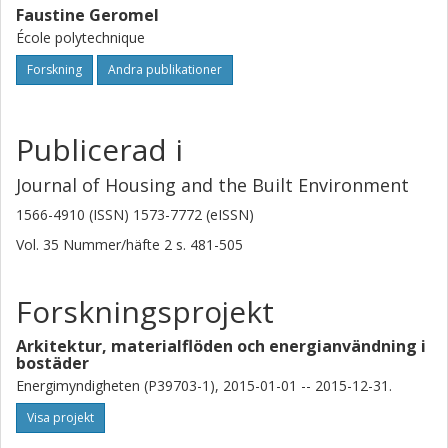
Faustine Geromel
École polytechnique
Forskning
Andra publikationer
Publicerad i
Journal of Housing and the Built Environment
1566-4910 (ISSN) 1573-7772 (eISSN)
Vol. 35
Nummer/häfte
2
s.
481-505
Forskningsprojekt
Arkitektur, materialflöden och energianvändning i
bostäder
Energimyndigheten (P39703-1), 2015-01-01 -- 2015-12-31.
Visa projekt