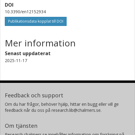
DOI
10.3390/en12152934
Publikationsdata kopplat till DOI
Mer information
Senast uppdaterat
2025-11-17
Feedback och support
Om du har frågor, behöver hjälp, hittar en bugg eller vill ge
feedback når du oss på research.lib@chalmers.se.
Om tjänsten
Research.chalmers.se innehåller information om forskning på