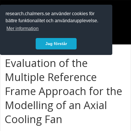
RESEARCH
.chalmers.se
research.chalmers.se använder cookies för
bättre funktionalitet och användarupplevelse.
In English
Mer information
Logga in
Jag förstår
Evaluation of the
Multiple Reference
Frame Approach for the
Modelling of an Axial
Cooling Fan