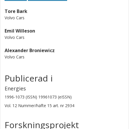
Tore Bark
Volvo Cars
Emil Willeson
Volvo Cars
Alexander Broniewicz
Volvo Cars
Publicerad i
Energies
1996-1073 (ISSN) 19961073 (eISSN)
Vol. 12
Nummer/häfte
15
art. nr
2934
Forskningsprojekt