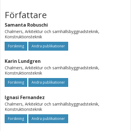
Författare
Samanta Robuschi
Chalmers, Arkitektur och samhällsbyggnadsteknik,
Konstruktionsteknik
Forskning
Andra publikationer
Karin Lundgren
Chalmers, Arkitektur och samhällsbyggnadsteknik,
Konstruktionsteknik
Forskning
Andra publikationer
Ignasi Fernandez
Chalmers, Arkitektur och samhällsbyggnadsteknik,
Konstruktionsteknik
Forskning
Andra publikationer