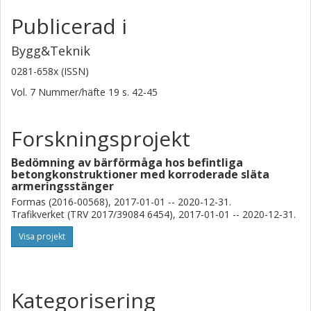
Publicerad i
Bygg&Teknik
0281-658x (ISSN)
Vol. 7
Nummer/häfte
19
s.
42-45
Forskningsprojekt
Bedömning av bärförmåga hos befintliga
betongkonstruktioner med korroderade släta
armeringsstänger
Formas (2016-00568), 2017-01-01 -- 2020-12-31.
Trafikverket (TRV 2017/39084 6454), 2017-01-01 -- 2020-12-31.
Visa projekt
Kategorisering