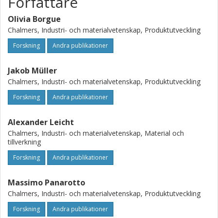
Författare
Olivia Borgue
Chalmers, Industri- och materialvetenskap, Produktutveckling
Forskning
Andra publikationer
Jakob Müller
Chalmers, Industri- och materialvetenskap, Produktutveckling
Forskning
Andra publikationer
Alexander Leicht
Chalmers, Industri- och materialvetenskap, Material och
tillverkning
Forskning
Andra publikationer
Massimo Panarotto
Chalmers, Industri- och materialvetenskap, Produktutveckling
Forskning
Andra publikationer