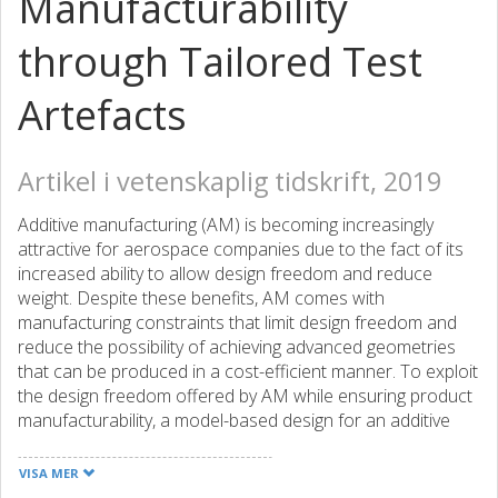
Manufacturability
through Tailored Test
Artefacts
Artikel i vetenskaplig tidskrift, 2019
Additive manufacturing (AM) is becoming increasingly
attractive for aerospace companies due to the fact of its
increased ability to allow design freedom and reduce
weight. Despite these benefits, AM comes with
manufacturing constraints that limit design freedom and
reduce the possibility of achieving advanced geometries
that can be produced in a cost-efficient manner. To exploit
the design freedom offered by AM while ensuring product
manufacturability, a model-based design for an additive
manufacturing (DfAM) method is presented. The method
is based on the premise that lessons learned from testing
VISA MER
and prototyping activities can be systematically captured