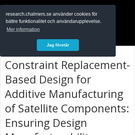
RESEARCH
.chalmers.se
research.chalmers.se använder cookies för
bättre funktionalitet och användarupplevelse.
In English
Mer information
Logga in
Jag förstår
Constraint Replacement-
Based Design for
Additive Manufacturing
of Satellite Components:
Ensuring Design