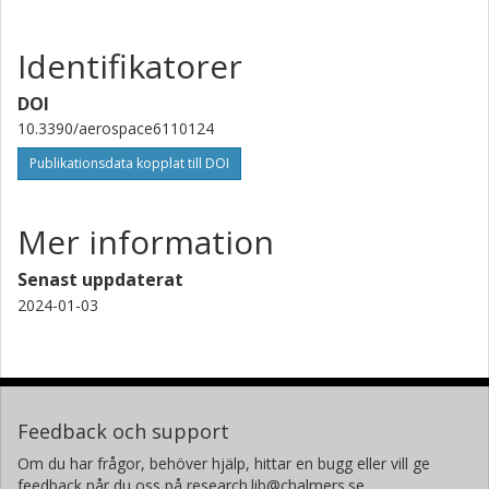
Identifikatorer
DOI
10.3390/aerospace6110124
Publikationsdata kopplat till DOI
Mer information
Senast uppdaterat
2024-01-03
Feedback och support
Om du har frågor, behöver hjälp, hittar en bugg eller vill ge
feedback når du oss på research.lib@chalmers.se.