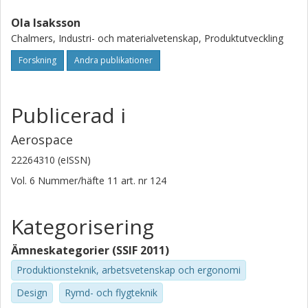
Ola Isaksson
Chalmers, Industri- och materialvetenskap, Produktutveckling
Forskning
Andra publikationer
Publicerad i
Aerospace
22264310 (eISSN)
Vol. 6
Nummer/häfte
11
art. nr
124
Kategorisering
Ämneskategorier (SSIF 2011)
Produktionsteknik, arbetsvetenskap och ergonomi
Design
Rymd- och flygteknik