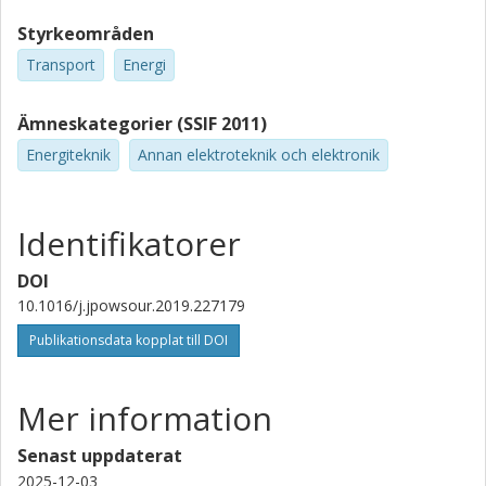
Styrkeområden
Transport
Energi
Ämneskategorier (SSIF 2011)
Energiteknik
Annan elektroteknik och elektronik
Identifikatorer
DOI
10.1016/j.jpowsour.2019.227179
Publikationsdata kopplat till DOI
Mer information
Senast uppdaterat
2025-12-03