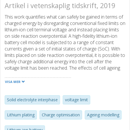
Artikel i vetenskaplig tidskrift, 2019
This work quantifies what can safely be gained in terms of
charged energy by disregarding conventional fixed limits on
lithium-ion cell terminal voltage and instead placing limits
on side reaction overpotential. A high-fidelity lithium-ion
battery cell model is subjected to a range of constant
currents given a set of initial states of charge (SoC). With
limits placed on side reaction overpotential, it is possible to
safely charge additional energy into the cell after the
voltage limit has been reached. The effects of cell ageing
through solid electrolyte interphase build-up are included
in the model and both a fresh cell and a 4000 cycles aged
VISA MER
cell are thereby investigated. It is shown that limiting anode
plating overpotential instead of terminal voltage results in a
theoretical additional 6% of total cell energy capacity
Solid electrolyte interphase
voltage limit
charged for a fresh cell and 4% for an aged cell.
Furthermore, with low enough initial SoC a 10C current is
Lithium plating
Charge optimisation
Ageing modelling
safe for five to ten seconds after exceeding the cell
voltage limit depending on cell age. When evaluated on a
Lithium-ion battery