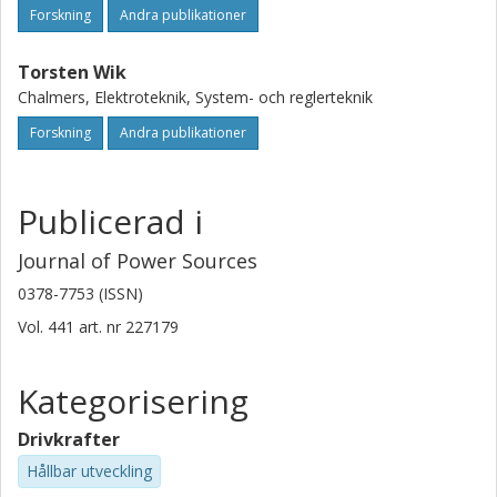
Forskning
Andra publikationer
Torsten Wik
Chalmers, Elektroteknik, System- och reglerteknik
Forskning
Andra publikationer
Publicerad i
Journal of Power Sources
0378-7753 (ISSN)
Vol. 441
art. nr
227179
Kategorisering
Drivkrafter
Hållbar utveckling