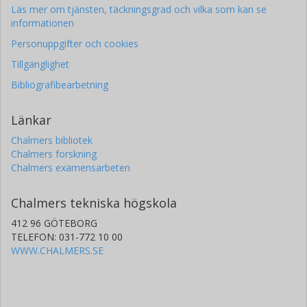
Läs mer om tjänsten, täckningsgrad och vilka som kan se
informationen
Personuppgifter och cookies
Tillgänglighet
Bibliografibearbetning
Länkar
Chalmers bibliotek
Chalmers forskning
Chalmers examensarbeten
Chalmers tekniska högskola
412 96 GÖTEBORG
TELEFON: 031-772 10 00
WWW.CHALMERS.SE