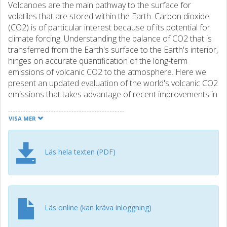
Volcanoes are the main pathway to the surface for
volatiles that are stored within the Earth. Carbon dioxide
(CO2) is of particular interest because of its potential for
climate forcing. Understanding the balance of CO2 that is
transferred from the Earth's surface to the Earth's interior,
hinges on accurate quantification of the long-term
emissions of volcanic CO2 to the atmosphere. Here we
present an updated evaluation of the world's volcanic CO2
emissions that takes advantage of recent improvements in
satellite-based monitoring of sulfur dioxide, the
establishment of ground-based networks for semi-
VISA MER
continuous CO2-SO2 gas sensing and a new approach to
estimate key volcanic gas parameters based on magma
compositions. Our results reveal a global volcanic CO2 flux
Läs hela texten (PDF)
of 51.3 +/- 5.7 Tg CO2/y (11.7 x 10(11) mol CO2/y) for non-
eruptive degassing and 1.8 +/- 0.9 Tg/y for eruptive
degassing during the period from 2005 to 2015. While
lower than recent estimates, this global volcanic flux
implies that a significant proportion of the surface-derived
Läs online (kan kräva inloggning)
CO2 subducted into the Earth's mantle is either stored