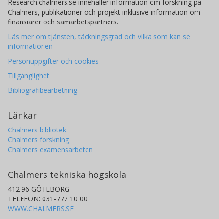
Research.chalmers.se innehåller information om forskning på
Chalmers, publikationer och projekt inklusive information om
finansiärer och samarbetspartners.
Läs mer om tjänsten, täckningsgrad och vilka som kan se
informationen
Personuppgifter och cookies
Tillgänglighet
Bibliografibearbetning
Länkar
Chalmers bibliotek
Chalmers forskning
Chalmers examensarbeten
Chalmers tekniska högskola
412 96 GÖTEBORG
TELEFON: 031-772 10 00
WWW.CHALMERS.SE