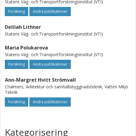
Statens Väg- och Transportforskningsinstitut (VTI)
Forskning
Andra publikationer
Delilah Lithner
Statens Väg- och Transportforskningsinstitut (VTI)
Maria Polukarova
Statens Väg- och Transportforskningsinstitut (VTI)
Forskning
Andra publikationer
Ann-Margret Hvitt Strömvall
Chalmers, Arkitektur och samhällsbyggnadsteknik, Vatten Miljö
Teknik
Forskning
Andra publikationer
Kategorisering