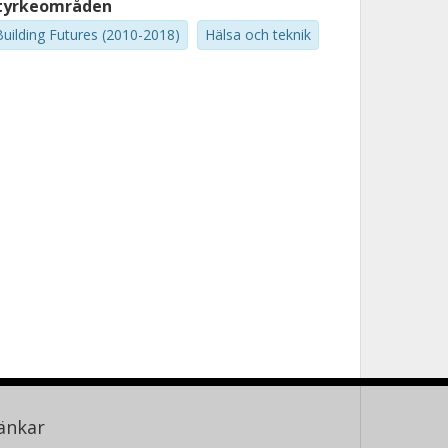
tyrkeområden
Building Futures (2010-2018)
Hälsa och teknik
änkar