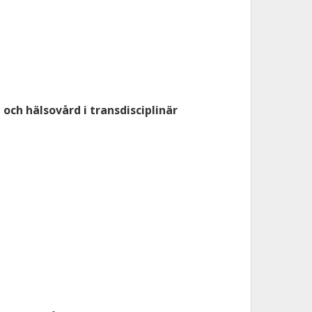
 och hälsovård i transdisciplinär