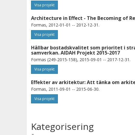
Visa projekt
Architecture in Effect - The Becoming of Re
Formas, 2012-01-01 -- 2012-12-31.
Visa projekt
Hållbar bostadskvalitet som prioritet i str
samverkan. AIDAH Projekt 2015-2017
Formas (249-2015-158), 2015-09-01 -- 2017-12-31.
Visa projekt
Effekter av arkitektur: Att tänka om arki
Formas, 2011-09-01 -- 2015-06-30.
Visa projekt
Kategorisering