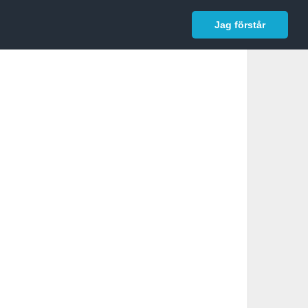
In English
Logga in
Jag förstår