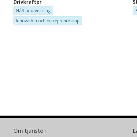
Drivkrafter
S
Hållbar utveckling
Innovation och entreprenörskap
Om tjänsten
L