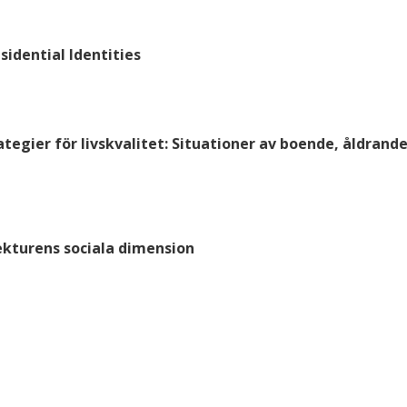
sidential Identities
ategier för livskvalitet: Situationer av boende, åldrande
tekturens sociala dimension