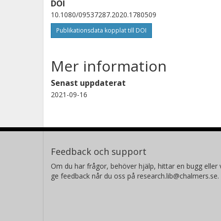
DOI
10.1080/09537287.2020.1780509
Publikationsdata kopplat till DOI
Mer information
Senast uppdaterat
2021-09-16
Feedback och support
Om du har frågor, behöver hjälp, hittar en bugg eller v
ge feedback når du oss på research.lib@chalmers.se.