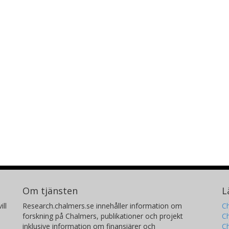
Om tjänsten
L
ill
Research.chalmers.se innehåller information om
Ch
forskning på Chalmers, publikationer och projekt
Ch
inklusive information om finansiärer och
C