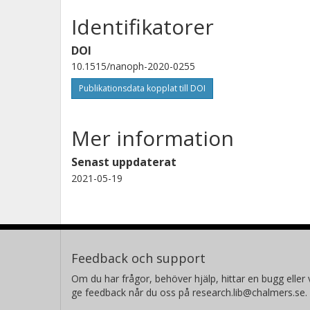
Identifikatorer
DOI
10.1515/nanoph-2020-0255
Publikationsdata kopplat till DOI
Mer information
Senast uppdaterat
2021-05-19
Feedback och support
Om du har frågor, behöver hjälp, hittar en bugg eller v
ge feedback når du oss på research.lib@chalmers.se.