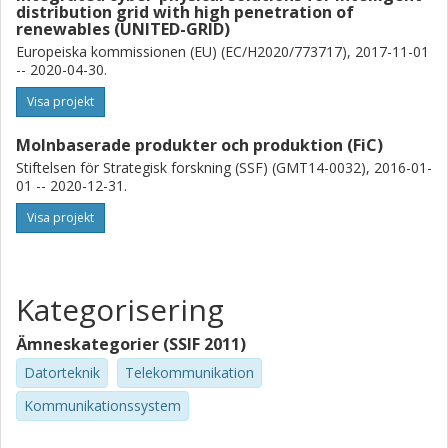
distribution grid with high penetration of
renewables (UNITED-GRID)
Europeiska kommissionen (EU) (EC/H2020/773717), 2017-11-01
-- 2020-04-30.
Visa projekt
Molnbaserade produkter och produktion (FiC)
Stiftelsen för Strategisk forskning (SSF) (GMT14-0032), 2016-01-
01 -- 2020-12-31.
Visa projekt
Kategorisering
Ämneskategorier (SSIF 2011)
Datorteknik
Telekommunikation
Kommunikationssystem