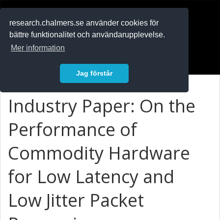
RESEARCH
.chalmers.se
research.chalmers.se använder cookies för
bättre funktionalitet och användarupplevelse.
In English
Mer information
Logga in
Jag förstår
Industry Paper: On the
Performance of
Commodity Hardware
for Low Latency and
Low Jitter Packet