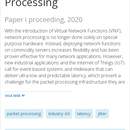
Processing
Paper i proceeding, 2020
With the introduction of Virtual Network Functions (VNF),
network processing is no longer done solely on special
purpose hardware. Instead, deploying network functions
on commodity servers increases flexibility and has been
proven effective for many network applications. However,
new industrial applications and the Internet of Things (IoT)
call for event-based systems and midleware that can
deliver ultra-low and predictable latency, which present a
challenge for the packet processing infrastructure they are
deployed on. In this industry experience paper, we take a
hands-on look on the performance of network functions
VISA MER
on commodity servers to determine the feasibility of using
them in existing and future latency-critical event-based
applications. We identify sources of significant latency
packet processing
Industry 4.0
latency
jitter
(delays in packet processing and forwarding) and jitter
(variation in latency) and we propose application- and