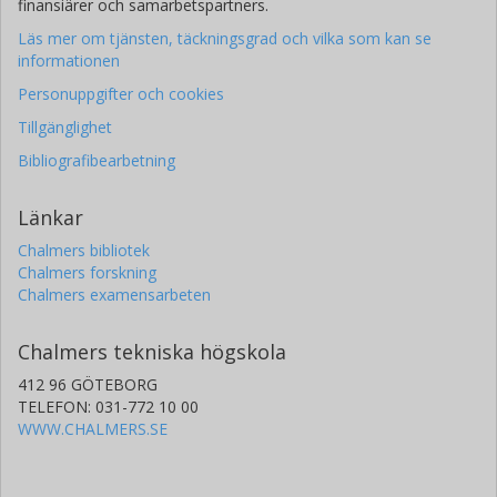
finansiärer och samarbetspartners.
Läs mer om tjänsten, täckningsgrad och vilka som kan se
informationen
Personuppgifter och cookies
Tillgänglighet
Bibliografibearbetning
Länkar
Chalmers bibliotek
Chalmers forskning
Chalmers examensarbeten
Chalmers tekniska högskola
412 96 GÖTEBORG
TELEFON: 031-772 10 00
WWW.CHALMERS.SE