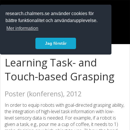
RESEARCH
.chalmers.se
research.chalmers.se använder cookies för
bättre funktionalitet och användarupplevelse.
In English
Mer information
Logga in
Jag förstår
Learning Task- and
Touch-based Grasping
Poster (konferens), 2012
In order to equip robots with goal-directed grasping ability,
the integration of high-level task information with low-
level sensory data is needed. For example, if a robot is
given a task, e.g., pour me a cup of coffee, it needs to 1)