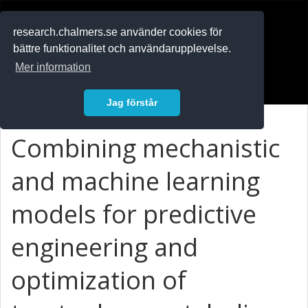
RESEARCH
.chalmers.se
research.chalmers.se använder cookies för
bättre funktionalitet och användarupplevelse.
In English
Mer information
Logga in
Jag förstår
Combining mechanistic
and machine learning
models for predictive
engineering and
optimization of